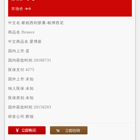
市场价
￥0
中文名:
哌柏西利胶囊-帕博西尼
商品名:
Ibrance
中文商品名:
爱博新
国内上市:
是
国内获批时间:
20180731
医保支付:
4275
国外上市:
未知
纳入医保:
未知
医保类别:
未知
国外获批时间:
20150203
研发公司:
辉瑞