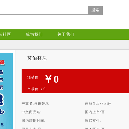
搜索
者社区
成为我们
关于我们
莫伯替尼
￥0
活动价
市场价
￥0
中文名:
莫伯替尼
商品名:
Exkivity
中文商品名:
国内上市:
否
国内获批时间:
医保支付: