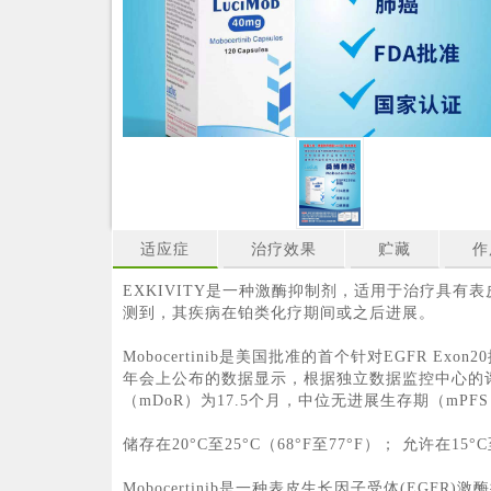
适应症
治疗效果
贮藏
作
EXKIVITY是一种激酶抑制剂，适用于治疗具有表
测到，其疾病在铂类化疗期间或之后进展。
Mobocertinib是美国批准的首个针对EGFR 
年会上公布的数据显示，根据独立数据监控中心的评估，
（mDoR）为17.5个月，中位无进展生存期（mPF
储存在20°C至25°C（68°F至77°F）； 允许在15
Mobocertinib是一种表皮生长因子受体(EG