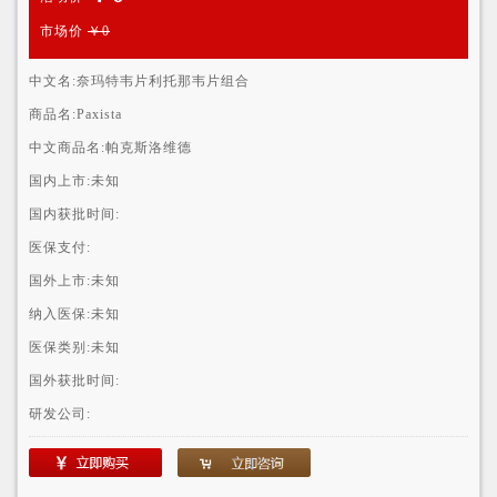
市场价
￥0
中文名:
奈玛特韦片利托那韦片组合
商品名:
Paxista
中文商品名:
帕克斯洛维德
国内上市:
未知
国内获批时间:
医保支付:
国外上市:
未知
纳入医保:
未知
医保类别:
未知
国外获批时间:
研发公司: