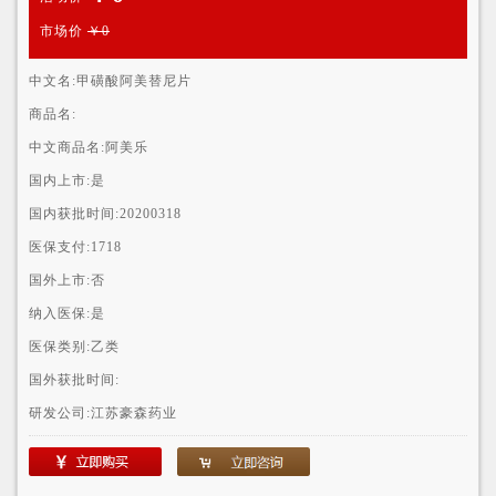
市场价
￥0
中文名:
甲磺酸阿美替尼片
商品名:
中文商品名:
阿美乐
国内上市:
是
国内获批时间:
20200318
医保支付:
1718
国外上市:
否
纳入医保:
是
医保类别:
乙类
国外获批时间:
研发公司:
江苏豪森药业