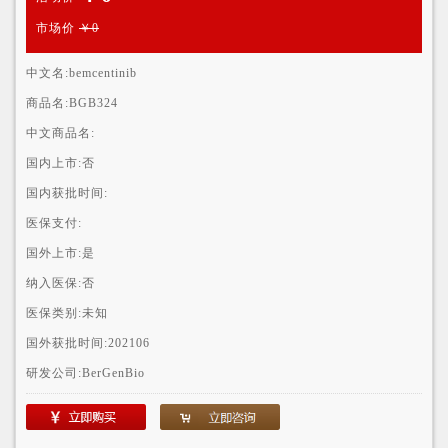
市场价
￥0
中文名:
bemcentinib
商品名:
BGB324
中文商品名:
国内上市:
否
国内获批时间:
医保支付:
国外上市:
是
纳入医保:
否
医保类别:
未知
国外获批时间:
202106
研发公司:
BerGenBio