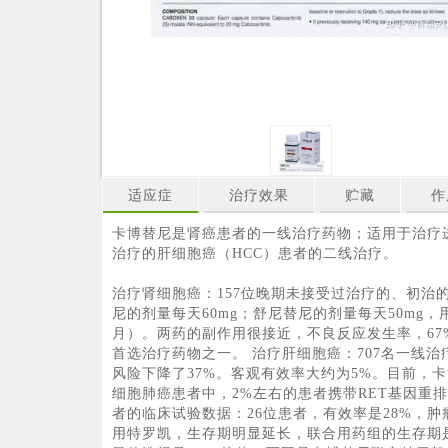
适应症
治疗效果
贮藏
作
卡博替尼是肾癌患者的一线治疗药物；适用于治疗进展
治疗的肝细胞癌（HCC）患者的二线治疗。
治疗肾细胞癌：157位晚期未接受过治疗的、初治
尼的剂量每天60mg；舒尼替尼的剂量每天50mg，用4
月）。两药的副作用很接近，不良反应发生率，67
首选治疗药物之一。 治疗肝细胞癌：707名一线
风险下降了37%。客观有效率大约为5%。目前，
细胞肺癌患者中，2%左右的患者携带RET基因重
者的临床试验数据：26位患者，有效率是28%，肿
用特罗凯，生存期明显延长，联合用药组的生存期是1