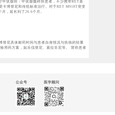
治疗甲状腺癌：甲状腺髓样癌患者，不少携带RET基
卡博替尼和传统标准治疗。对于RET M918T突变
月，延长到了26.6个月。
博替尼具体耐药时间与患者自身情况与疾病的轻重
验用药方案，如乐伐替尼、索拉非尼等。 肾癌患者
公众号
医学顾问