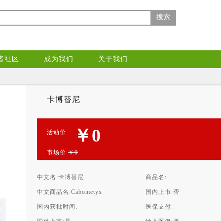
搜索
者社区
成为我们
关于我们
卡博替尼
￥0
活动价
市场价
￥0
中文名:
卡博替尼
商品名:
中文商品名:
Cabometyx
国内上市:
否
国内获批时间:
医保支付: