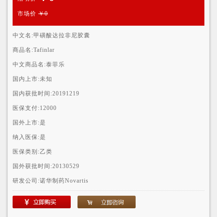
市场价
￥0
中文名:
甲磺酸达拉非尼胶囊
商品名:
Tafinlar
中文商品名:
泰菲乐
国内上市:
未知
国内获批时间:
20191219
医保支付:
12000
国外上市:
是
纳入医保:
是
医保类别:
乙类
国外获批时间:
20130529
研发公司:
诺华制药Novartis