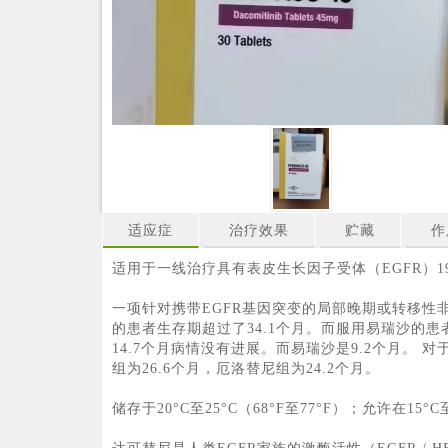
适应症
治疗效果
贮藏
作
适用于一线治疗具有表皮生长因子受体（EGFR）19
一项针对携带EGFR基因突变的局部晚期或转移性
的患者生存期超过了34.1个月。而服用易瑞沙的患
14.7个月病情没有进展。而易瑞沙是9.2个月。 
组为26.6个月，厄洛替尼组为24.2个月。
储存于20°C至25°C（68°F至77°F）；允许在15°C