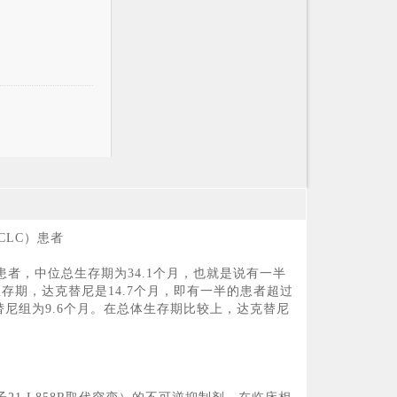
CLC）患者
患者，中位总生存期为34.1个月，也就是说有一半
生存期，达克替尼是14.7个月，即有一半的患者超过
洛替尼组为9.6个月。在总体生存期比较上，达克替尼