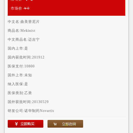
市场价
￥0
中文名:
曲美替尼片
商品名:
Mekinist
中文商品名:
迈吉宁
国内上市:
是
国内获批时间:
201912
医保支付:
10800
国外上市:
未知
纳入医保:
是
医保类别:
乙类
国外获批时间:
20130529
研发公司:
诺华制药Novartis