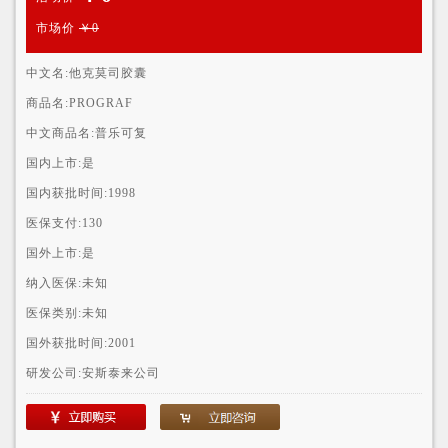
市场价
￥0
中文名:
他克莫司胶囊
商品名:
PROGRAF
中文商品名:
普乐可复
国内上市:
是
国内获批时间:
1998
医保支付:
130
国外上市:
是
纳入医保:
未知
医保类别:
未知
国外获批时间:
2001
研发公司:
安斯泰来公司