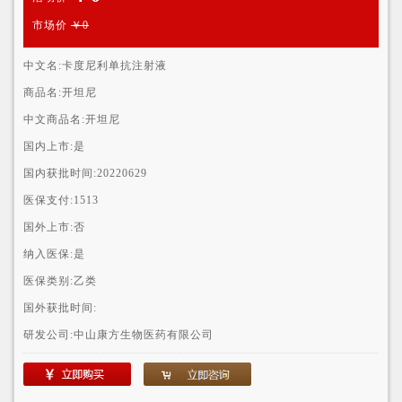
市场价
￥0
中文名:
卡度尼利单抗注射液
商品名:
开坦尼
中文商品名:
开坦尼
国内上市:
是
国内获批时间:
20220629
医保支付:
1513
国外上市:
否
纳入医保:
是
医保类别:
乙类
国外获批时间:
研发公司:
中山康方生物医药有限公司