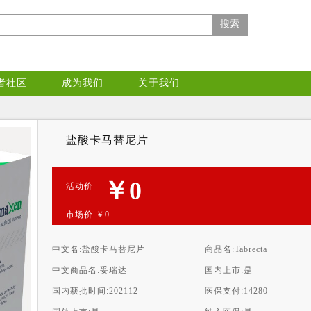
搜索
者社区
成为我们
关于我们
盐酸卡马替尼片
￥0
活动价
市场价
￥0
中文名:
盐酸卡马替尼片
商品名:
Tabrecta
中文商品名:
妥瑞达
国内上市:
是
国内获批时间:
202112
医保支付:
14280