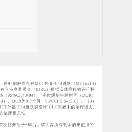
在97例肿瘤存在MET外显子14跳跃（METex14）
双盲独立审查委员会（BIRC）根据实体瘤疗效评价标
（95%CI:48-84）、中位缓解持续时间（DOR）
）、DOR为9.7个月（95%CI:5.5-13.0）。（3）
ET外显子14跳跃突变NSCLC患者中的治疗潜力。
的临床相关性。
 防潮。 首次打开瓶子6周后，请丢弃所有剩余的未使用的