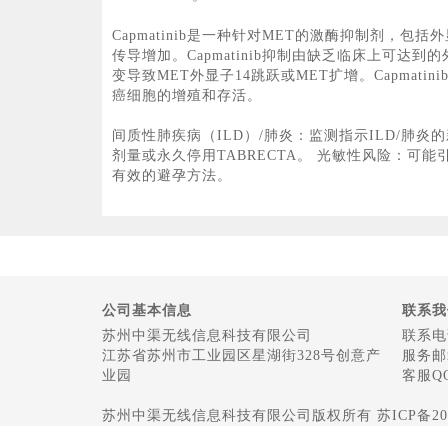
Capmatinib是一种针对MET的激酶抑制剂，
传导增加。Capmatinib抑制由缺乏临床上可
变导致MET外显子14跳跃或MET扩增。Capma
癌细胞的增殖和存活。
间质性肺疾病（ILD）/肺炎：监测指示ILD/肺炎
剂量或永久停用TABRECTA。 光敏性风险：
有效的避孕方法。
公司基本信息
联系我
苏州中渠无线信息科技有限公司
联系电话
江苏省苏州市工业园区星湖街328号创意产
服务邮箱
业园
客服QQ
苏州中渠无线信息科技有限公司版权所有 苏ICP备2022048187号-1