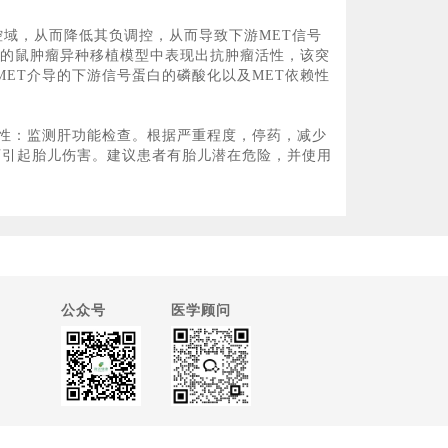
失调控域，从而降低其负调控，从而导致下游MET信号
肿瘤的鼠肿瘤异种移植模型中表现出抗肿瘤活性，该突
以及MET介导的下游信号蛋白的磷酸化以及MET依赖性
 肝毒性：监测肝功能检查。根据严重程度，停药，减少
：可引起胎儿伤害。建议患者有胎儿潜在危险，并使用
公众号
医学顾问