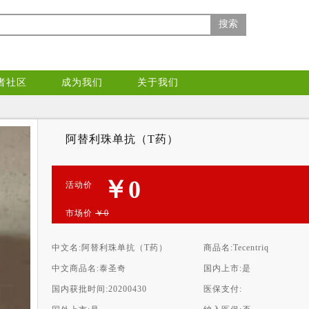
搜索
者社区
成为我们
关于我们
阿替利珠单抗（T药）
￥0
活动价
市场价
￥0
中文名:
阿替利珠单抗（T药）
商品名:
Tecentriq
中文商品名:
泰圣奇
国内上市:
是
国内获批时间:
20200430
医保支付: