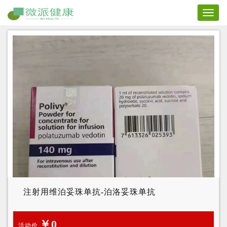
Toggl
naviga
注射用维泊妥珠单抗-泊洛妥珠单抗
￥0
活动价