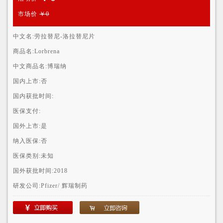
市场价
￥0
中文名:
劳拉替尼-洛拉替尼片
商品名:
Lorbrena
中文商品名:
博瑞纳
国内上市:
否
国内获批时间:
医保支付:
国外上市:
是
纳入医保:
否
医保类别:
未知
国外获批时间:
2018
研发公司:
Pfizer/ 辉瑞制药